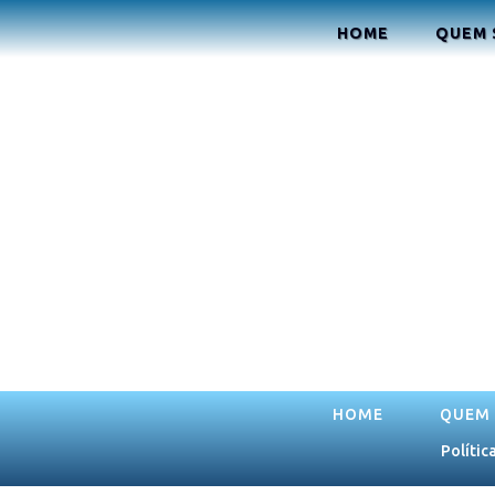
HOME
QUEM
HOME
QUEM
Polític