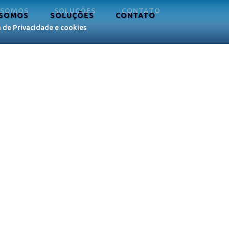
 SOMOS
SOLUÇÕES
CONTATO
 SOMOS
SOLUÇÕES
CONTATO
a de Privacidade e cookies