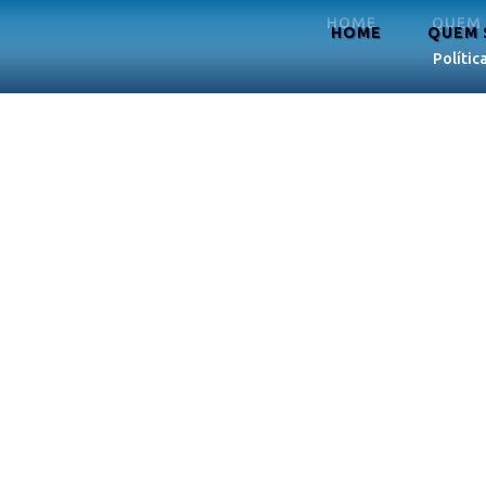
HOME
QUEM
HOME
QUEM
Polític